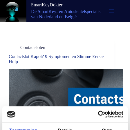
SmartKeyDokter
De SmartKey- en Autosleutelspecialist
van Nederland en België
Contactsloten
Contactslot Kapot? 9 Symptomen en Slimme Eerste
Hulp