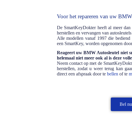
Voor het repareren van uw BMW e
De SmartKeyDokter heeft al meer dan 30
herstellen en vervangen van autosleut
Alle modellen vanaf 1997 die bedien
een SmartKey, worden opgenomen door
Reageert uw BMW Autosleutel niet s
helemaal niet meer ook al is deze vol
Neem contact op met de SmartKeyDokter
herstellen, zodat u weer terug kan ga
direct een afspraak door te
bellen
of te
m
Bel n