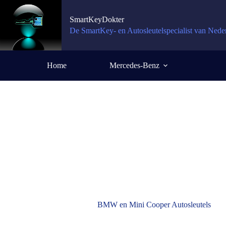
SmartKeyDokter
De SmartKey- en Autosleutelspecialist van Nede
Home
Mercedes-Benz
BMW en Mini Cooper Autosleutels