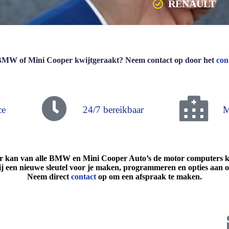
RENAULT
W of Mini Cooper kwijtgeraakt? Neem contact op door het
con
ce
24/7 bereikbaar
M
 kan van alle BMW en Mini Cooper Auto’s de motor computers kl
j een nieuwe sleutel voor je maken, programmeren en opties aan of 
Neem direct
contact
op om een afspraak te maken.