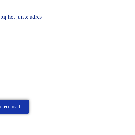
j het juiste adres
ur een mail