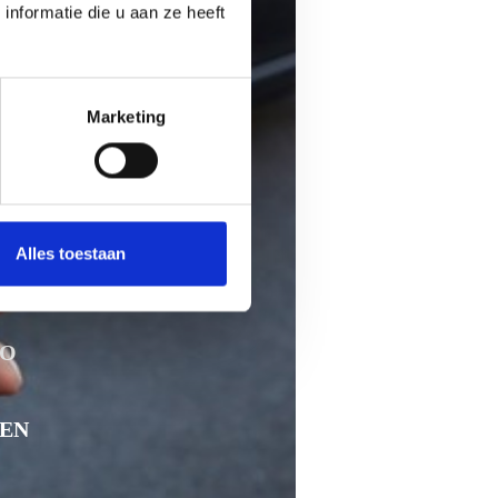
nformatie die u aan ze heeft
Marketing
Alles toestaan
nz
EO
EN