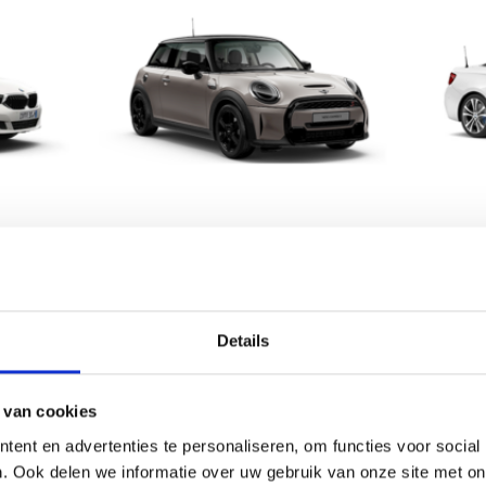
Details
 van cookies
n met ABRITES USA-apparatuur
ent en advertenties te personaliseren, om functies voor social
. Ook delen we informatie over uw gebruik van onze site met on
t geavanceerde apparatuur van