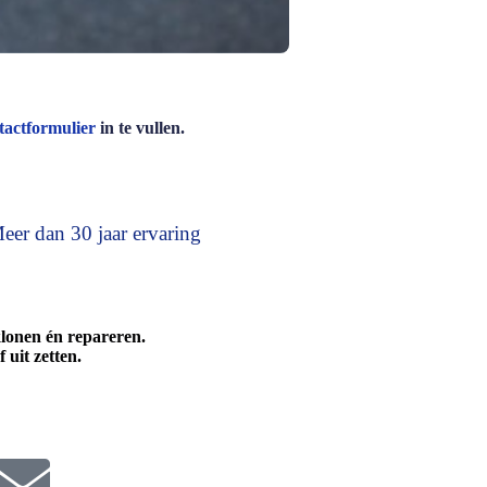
tactformulier
in te vullen.
eer dan 30 jaar ervaring
onen én repareren.
uit zetten.