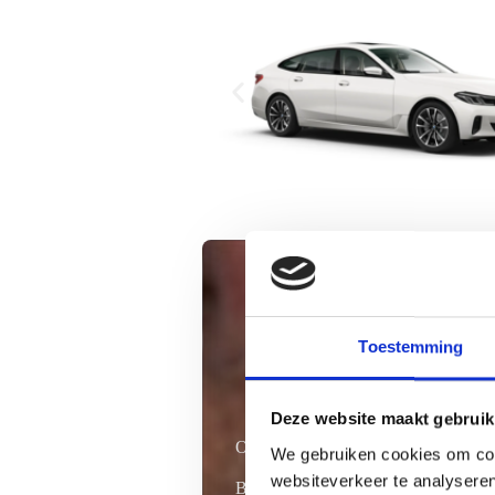
Toestemming
Deze website maakt gebruik
Ontdek onze geavanceerde dienste
We gebruiken cookies om cont
websiteverkeer te analyseren
Bij Smartkeydokter.nl werken we me