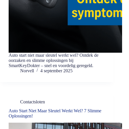
Auto start niet maar sleutel werkt wel? Ontdek de
oorzaken en slimme oplossingen bij
SmartKeyDokter – snel en voordelig geregeld.
Norvell
4 september 2025
Contactsloten
Auto Start Niet Maar Sleutel Werkt Wel? 7 Slimme
Oplossingen!