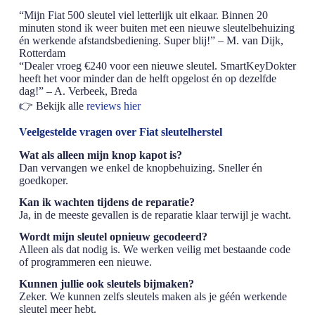
“Mijn Fiat 500 sleutel viel letterlijk uit elkaar. Binnen 20
minuten stond ik weer buiten met een nieuwe sleutelbehuizing
én werkende afstandsbediening. Super blij!” – M. van Dijk,
Rotterdam
“Dealer vroeg €240 voor een nieuwe sleutel. SmartKeyDokter
heeft het voor minder dan de helft opgelost én op dezelfde
dag!” – A. Verbeek, Breda
👉 Bekijk alle
reviews hier
Veelgestelde vragen over Fiat sleutelherstel
Wat als alleen mijn knop kapot is?
Dan vervangen we enkel de knopbehuizing. Sneller én
goedkoper.
Kan ik wachten tijdens de reparatie?
Ja, in de meeste gevallen is de reparatie klaar terwijl je wacht.
Wordt mijn sleutel opnieuw gecodeerd?
Alleen als dat nodig is. We werken veilig met bestaande code
of programmeren een nieuwe.
Kunnen jullie ook sleutels bijmaken?
Zeker. We kunnen zelfs sleutels maken als je géén werkende
sleutel meer hebt.