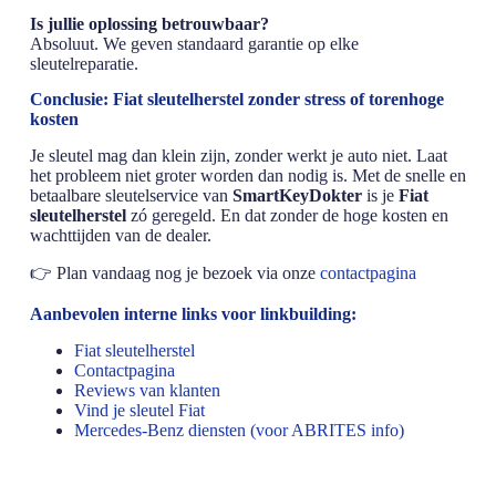
Is jullie oplossing betrouwbaar?
Absoluut. We geven standaard garantie op elke
sleutelreparatie.
Conclusie: Fiat sleutelherstel zonder stress of torenhoge
kosten
Je sleutel mag dan klein zijn, zonder werkt je auto niet. Laat
het probleem niet groter worden dan nodig is. Met de snelle en
betaalbare sleutelservice van
SmartKeyDokter
is je
Fiat
sleutelherstel
zó geregeld. En dat zonder de hoge kosten en
wachttijden van de dealer.
👉 Plan vandaag nog je bezoek via onze
contactpagina
Aanbevolen interne links voor linkbuilding:
Fiat sleutelherstel
Contactpagina
Reviews van klanten
Vind je sleutel Fiat
Mercedes-Benz diensten (voor ABRITES info)