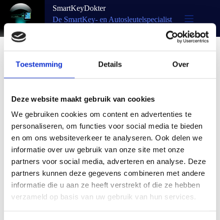
SmartKeyDokter
De SmartKey- en Autosleutelspecialist
van Nederland en België
Toestemming
Details
Over
Contactsloten
,
Mercedes
Mercedes ESL Storing? 10 Symptomen en
Deze website maakt gebruik van cookies
Oplossingen
We gebruiken cookies om content en advertenties te
personaliseren, om functies voor social media te bieden
en om ons websiteverkeer te analyseren. Ook delen we
informatie over uw gebruik van onze site met onze
partners voor social media, adverteren en analyse. Deze
partners kunnen deze gegevens combineren met andere
informatie die u aan ze heeft verstrekt of die ze hebben
verzameld op basis van uw gebruik van hun services.